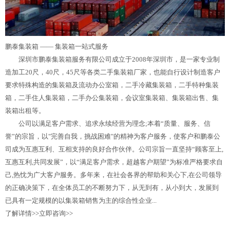
鹏泰集装箱 ——
集装箱一站式服务
深圳市鹏泰集装箱服务有限公司成立于2008年深圳市，是一家专业制
造加工20尺，40尺，45尺等各类二手集装箱厂家，也能自行设计制造客户
要求特殊构造的集装箱及流动办公室箱，二手冷藏集装箱，二手特种集装
箱，二手住人集装箱，二手办公集装箱，会议室集装箱、集装箱出售、集
装箱出租等。
公司以满足客户需求、追求永续经营为理念;本着“质量、服务、信
誉”的宗旨，以"完善自我，挑战困难"的精神为客户服务，使客户和鹏泰公
司成为互惠互利、互相支持的良好合作伙伴。公司宗旨一直坚持“顾客至上,
互惠互利,共同发展”，以“满足客户需求，超越客户期望”为标准严格要求自
己,热忱为广大客户服务。多年来，在社会各界的帮助和关心下,在公司领导
的正确决策下，在全体员工的不断努力下，从无到有，从小到大，发展到
已具有一定规模的以集装箱销售为主的综合性企业...
了解详情>>
立即咨询>>