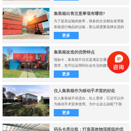
集装箱出售注意事项有哪些?
为了提高运输的效率，很多的企业都会使用集
装箱进行物品的运输，那么就需要选择合适的
集装箱，在集装箱出..
更多
集装箱改造的优势特点
现如今，集装箱不仅仅是满足交通运输的物流
需求，也可以运用到社会生活的建筑物中，比
如集装箱房屋别墅、..
更多
住人集装箱作为移动手术室的好处
住人集装箱不但适合，住人需求，它还可以作
为移动手术室来使用。为什么这么说呢?下面
想要了解可以来看看..
更多
码头仓库出租：打造高效物流枢纽的优