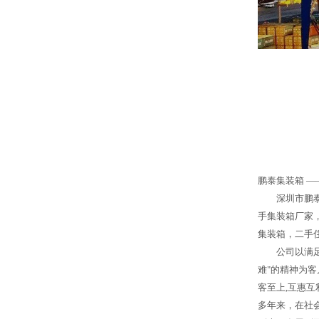
鹏泰集装箱 —
深圳市鹏泰
手集装箱厂家
集装箱，二手
公司以满
难"的精神为
客至上,互惠互
多年来，在社