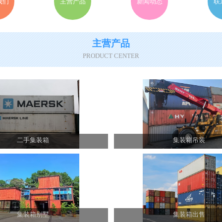
我们
主营产品
新闻动态
联
主营产品
PRODUCT CENTER
二手集装箱
集装箱吊装
集装箱别墅
集装箱出售