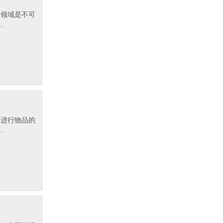
业领域是不可
.
箱进行物品的
.