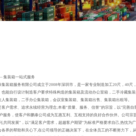
—
集装箱一站式服务
集装箱服务有限公司成立于2008年深圳市，是一家专业制造加工20尺，40尺，
，也能自行设计制造客户要求特殊构造的集装箱及流动办公室箱，二手冷藏集装
住人集装箱，二手办公集装箱，会议室集装箱、集装箱出售、集装箱出租等。
足客户需求、追求永续经营为理念;本着“质量、服务、信誉”的宗旨，以"完善自
客户服务，使客户和鹏泰公司成为互惠互利、互相支持的良好合作伙伴。公司宗旨
利,共同发展”，以“满足客户需求，超越客户期望”为标准严格要求自己,热忱为
会各界的帮助和关心下,在公司领导的正确决策下，在全体员工的不断努力下，