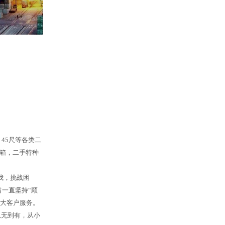
45尺等各类二
箱，二手特种
我，挑战困
一直坚持“顾
广大客户服务。
从无到有，从小