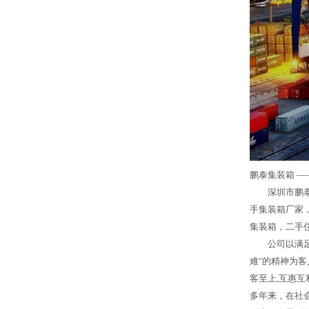
鹏泰集装箱 —
深圳市鹏泰
手集装箱厂家
集装箱，二手
公司以满
难"的精神为
客至上,互惠互
多年来，在社