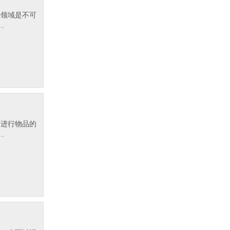
业领域是不可
.
箱进行物品的
.