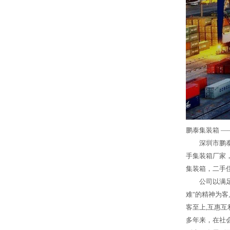
鹏泰集装箱 —
深圳市鹏泰
手集装箱厂家
集装箱，二手
公司以满
难"的精神为
客至上,互惠互
多年来，在社