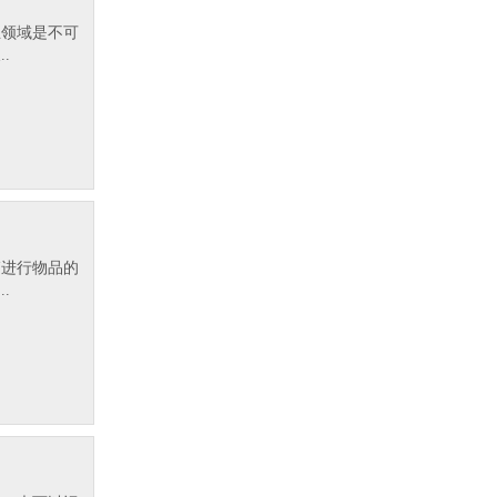
业领域是不可
.
箱进行物品的
.