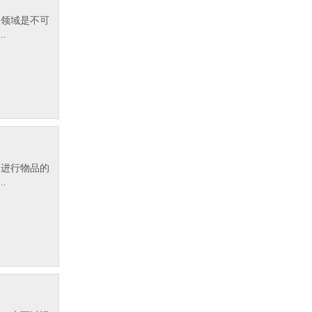
业领域是不可
.
箱进行物品的
.