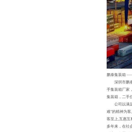
鹏泰集装箱 —
深圳市鹏泰
手集装箱厂家
集装箱，二手
公司以满
难"的精神为
客至上,互惠互
多年来，在社